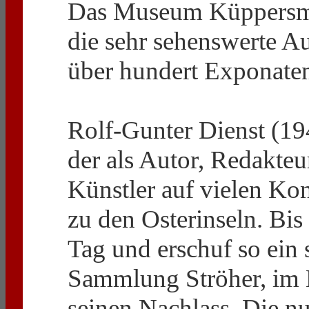
Das Museum Küppersmü
die sehr sehenswerte Au
über hundert Exponate
Rolf-Gunter Dienst (19
der als Autor, Redakteu
Künstler auf vielen Kon
zu den Osterinseln. Bis 
Tag und erschuf so ein
Sammlung Ströher, im 
seinen Nachlass. Die n