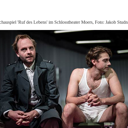
chauspiel 'Ruf des Lebens' im Schlosstheater Moers, Foto: Jakob Studn