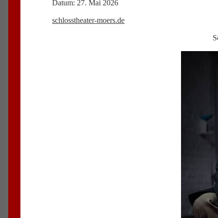
Datum: 27. Mai 2026
schlosstheater-moers.de
S