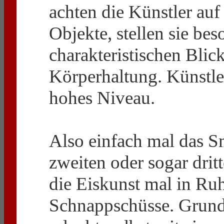
achten die Künstler auf
Objekte, stellen sie be
charakteristischen Blic
Körperhaltung. Künstler
hohes Niveau.
Also einfach mal das 
zweiten oder sogar dri
die Eiskunst mal in Ruh
Schnappschüsse. Grundsä