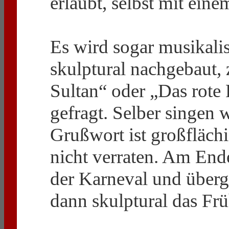
erlaubt, selbst mit einem
Es wird sogar musikali
skulptural nachgebaut
Sultan“ oder „Das rote 
gefragt. Selber singen w
Grußwort ist großflächi
nicht verraten. Am Ende
der Karneval und übergi
dann skulptural das Frü