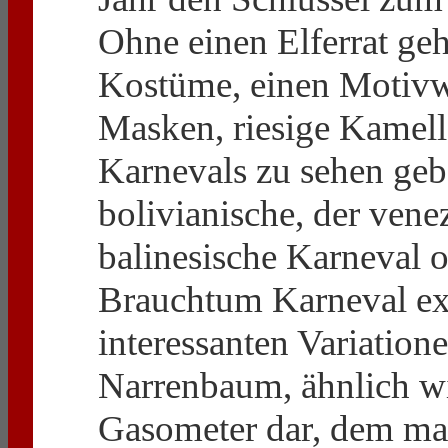
Ohne einen Elferrat geht
Kostüme, einen Motivw
Masken, riesige Kamell
Karnevals zu sehen gebe
bolivianische, der vene
balinesische Karneval o
Brauchtum Karneval exis
interessanten Variation
Narrenbaum, ähnlich wi
Gasometer dar, dem man