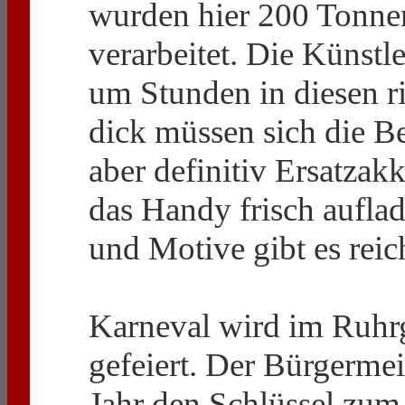
wurden hier 200 Tonne
verarbeitet. Die Künst
um Stunden in diesen r
dick müssen sich die Be
aber definitiv Ersatzak
das Handy frisch auflad
und Motive gibt es reic
Karneval wird im Ruhr
gefeiert. Der Bürgermei
Jahr den Schlüssel zum