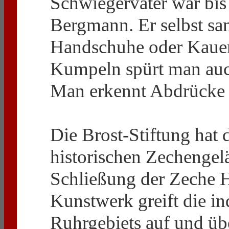
Schwiegervater war bi
Bergmann. Er selbst sa
Handschuhe oder Kauen
Kumpeln spürt man auch
Man erkennt Abdrücke
Die Brost-Stiftung hat 
historischen Zechengel
Schließung der Zeche H
Kunstwerk greift die in
Ruhrgebiets auf und übe