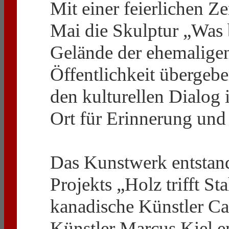
Mit einer feierlichen Z
Mai die Skulptur „Was 
Gelände der ehemalige
Öffentlichkeit übergebe
den kulturellen Dialog
Ort für Erinnerung un
Das Kunstwerk entstan
Projekts „Holz trifft St
kanadische Künstler 
Künstler Marcus Kiel e