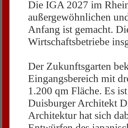
Die IGA 2027 im Rhein
außergewöhnlichen und
Anfang ist gemacht. Die
Wirtschaftsbetriebe ins
Der Zukunftsgarten be
Eingangsbereich mit dr
1.200 qm Fläche. Es ist
Duisburger Architekt 
Architektur hat sich dab
Entwürfen des japanis