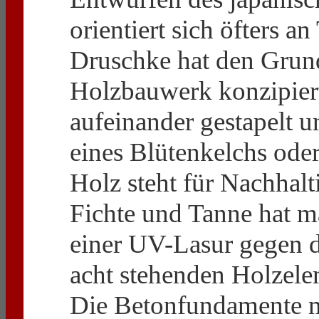
orientiert sich öfters 
Druschke hat den Grund
Holzbauwerk konzipiert
aufeinander gestapelt 
eines Blütenkelchs od
Holz steht für Nachhalt
Fichte und Tanne hat m
einer UV-Lasur gegen d
acht stehenden Holzele
Die Betonfundamente m