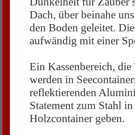
Dunkelheit für Zauber
Dach, über beinahe unsi
den Boden geleitet. Di
aufwändig mit einer Sp
Ein Kassenbereich, die
werden in Seecontainern
reflektierenden Alumin
Statement zum Stahl in 
Holzcontainer geben.