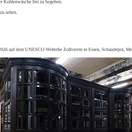
der Kohlenwäsche frei zu begehen.
zu sehen.
2026 auf dem UNESCO Welterbe Zollverein in Essen, Schaudepot, Met