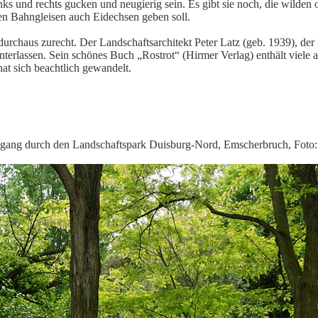
ks und rechts gucken und neugierig sein. Es gibt sie noch, die wilden 
n Bahngleisen auch Eidechsen geben soll.
urchaus zurecht. Der Landschaftsarchitekt Peter Latz (geb. 1939), der
nterlassen. Sein schönes Buch „Rostrot“ (Hirmer Verlag) enthält viele 
at sich beachtlich gewandelt.
ang durch den Landschaftspark Duisburg-Nord, Emscherbruch, Foto: