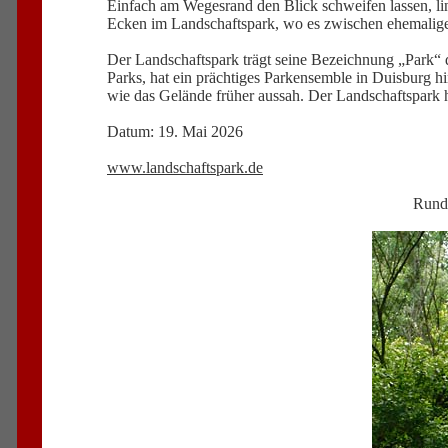
Einfach am Wegesrand den Blick schweifen lassen, lin
Ecken im Landschaftspark, wo es zwischen ehemalige
Der Landschaftspark trägt seine Bezeichnung „Park“ d
Parks, hat ein prächtiges Parkensemble in Duisburg hi
wie das Gelände früher aussah. Der Landschaftspark h
Datum: 19. Mai 2026
www.landschaftspark.de
Rundg