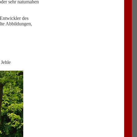
oder sehr naturnahen
 Entwickler des
alte Abbildungen,
 Jehle