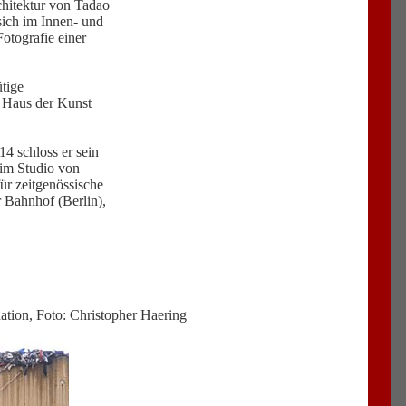
rchitektur von Tadao
 sich im Innen- und
otografie einer
tige
 Haus der Kunst
14 schloss er sein
 im Studio von
r zeitgenössische
 Bahnhof (Berlin),
tion, Foto: Christopher Haering