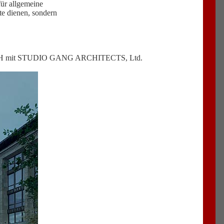
ür allgemeine
te dienen, sondern
ten GmbH mit STUDIO GANG ARCHITECTS, Ltd.