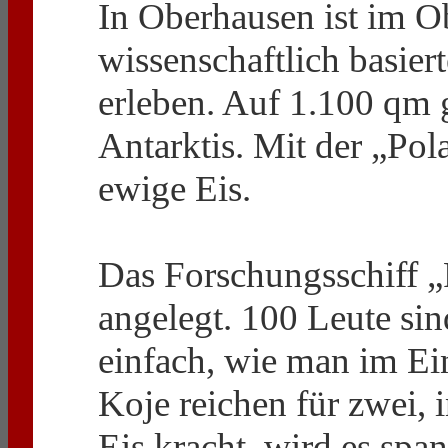
In Oberhausen ist im O
wissenschaftlich basier
erleben. Auf 1.100 qm g
Antarktis. Mit der „Pol
ewige Eis.
Das Forschungsschiff „
angelegt. 100 Leute si
einfach, wie man im Ei
Koje reichen für zwei, 
Eis kracht, wird es sp