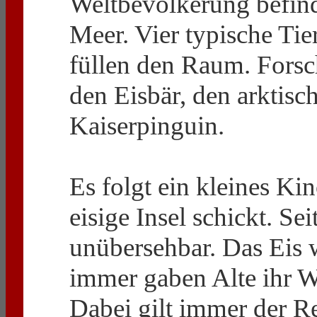
Weltbevölkerung befinde
Meer. Vier typische Tie
füllen den Raum. Forsch
den Eisbär, den arktisc
Kaiserpinguin.
Es folgt ein kleines Ki
eisige Insel schickt. S
unübersehbar. Das Eis 
immer gaben Alte ihr W
Dabei gilt immer der R