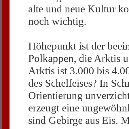
alte und neue Kultur k
noch wichtig.
Höhepunkt ist der bee
Polkappen, die Arktis u
Arktis ist 3.000 bis 4.
des Schelfeises? In Sc
Orientierung unverzicht
erzeugt eine ungewöhnl
sind Gebirge aus Eis. 