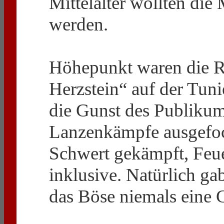
Mittelalter wollten die
werden.
Höhepunkt waren die Ri
Herzstein“ auf der Tu
die Gunst des Publikum
Lanzenkämpfe ausgefo
Schwert gekämpft, Feu
inklusive. Natürlich g
das Böse niemals eine