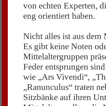
von echten Experten, di
eng orientiert haben.
Nicht alles ist aus dem 
Es gibt keine Noten od
Mittelaltergruppen präs
Feder entsprungen sind
wie „Ars Vivendi“, „Th
„Ranunculus“ traten ne
Sitzbänke auf ihren Un