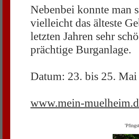
Nebenbei konnte man si
vielleicht das älteste G
letzten Jahren sehr sch
prächtige Burganlage.
Datum: 23. bis 25. Mai
www.mein-muelheim.d
'Pfing