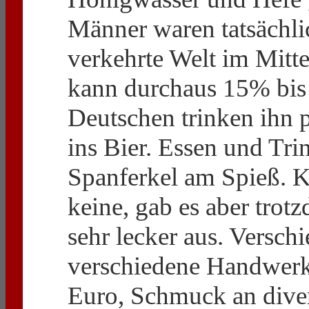
Männer waren tatsächlic
verkehrte Welt im Mitt
kann durchaus 15% bis
Deutschen trinken ihn 
ins Bier. Essen und Tri
Spanferkel am Spieß. Ka
keine, gab es aber trot
sehr lecker aus. Versch
verschiedene Handwerks
Euro, Schmuck an dive