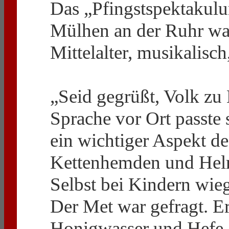
Das „Pfingstspektakulu
Mülhen an der Ruhr war
Mittelalter, musikalisch
„Seid gegrüßt, Volk zu 
Sprache vor Ort passte
ein wichtiger Aspekt d
Kettenhemden und Helm
Selbst bei Kindern wie
Der Met war gefragt. Er
Honigwasser und Hefe g