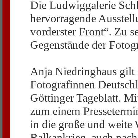
Die Ludwiggalerie Schl
hervorragende Ausstell
vorderster Front“. Zu s
Gegenstände der Fotogr
Anja Niedringhaus gilt 
Fotografinnen Deutschl
Göttinger Tageblatt. Mi
zum einem Pressetermin
in die große und weite W
Balkankrieg, auch nach