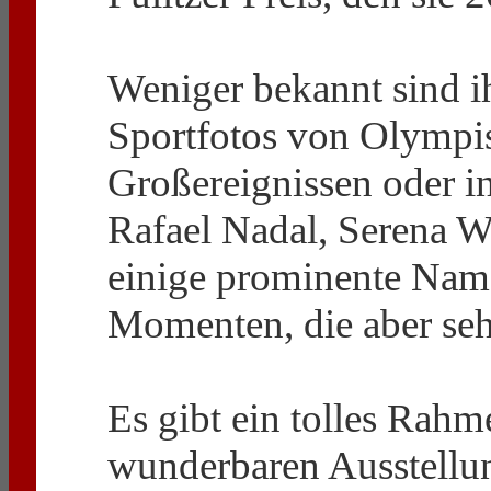
Weniger bekannt sind ih
Sportfotos von Olympis
Großereignissen oder i
Rafael Nadal, Serena W
einige prominente Nam
Momenten, die aber seh
Es gibt ein tolles Rah
wunderbaren Ausstellun