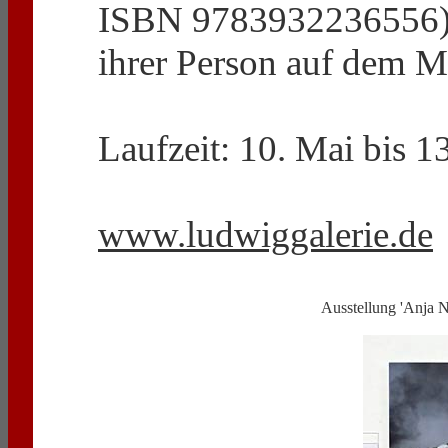
ISBN 9783932236556), d
ihrer Person auf dem M
Laufzeit: 10. Mai bis 
www.ludwiggalerie.de
Ausstellung 'Anja N