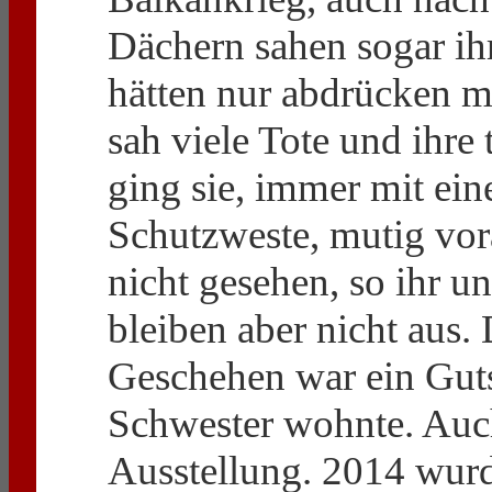
Dächern sahen sogar ih
hätten nur abdrücken mü
sah viele Tote und ihr
ging sie, immer mit ei
Schutzweste, mutig vora
nicht gesehen, so ihr u
bleiben aber nicht aus.
Geschehen war ein Guts
Schwester wohnte. Auch
Ausstellung. 2014 wurd