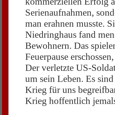
kommerziellen Erfolg a
Serienaufnahmen, sond
man erahnen musste. Sie
Niedringhaus fand mens
Bewohnern. Das spiele
Feuerpause erschossen,
Der verletzte US-Solda
um sein Leben. Es sind
Krieg für uns begreifb
Krieg hoffentlich jemal