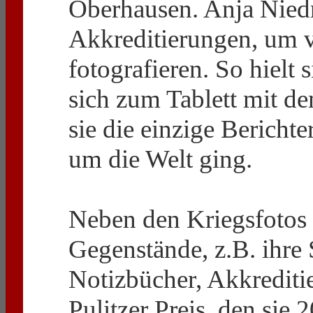
Oberhausen. Anja Niedri
Akkreditierungen, um 
fotografieren. So hielt 
sich zum Tablett mit d
sie die einzige Bericht
um die Welt ging.
Neben den Kriegsfotos 
Gegenstände, z.B. ihre 
Notizbücher, Akkrediti
Pulitzer Preis, den sie